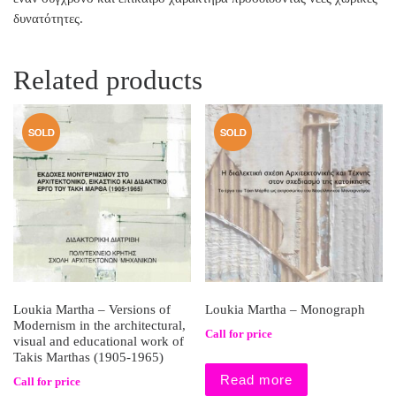
δυνατότητες.
Related products
Loukia Martha – Versions of
Loukia Martha – Monograph
Modernism in the architectural,
Call for price
visual and educational work of
Takis Marthas (1905-1965)
Read more
Call for price