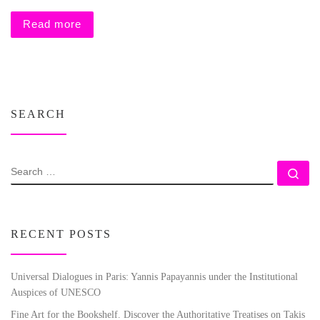
Read more
SEARCH
SEARCH
Se
RECENT POSTS
Universal Dialogues in Paris: Yannis Papayannis under the Institutional
Auspices of UNESCO
Fine Art for the Bookshelf. Discover the Authoritative Treatises on Takis