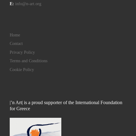
E:
info@n-art.org
Home
Contact
Privacy Policy
Terms and Conditions
Cookie Policy
|’n Art| is a proud supporter of the International Foundation
for Greece