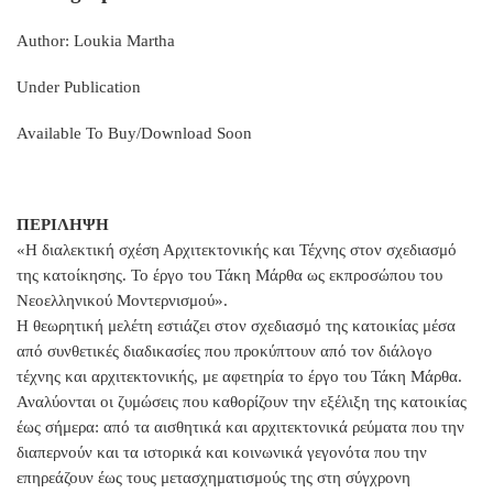
Author: Loukia Martha
Under Publication
Available To Buy/Download Soon
ΠΕΡΙΛΗΨΗ
«Η διαλεκτική σχέση Αρχιτεκτονικής και Τέχνης στον σχεδιασμό
της κατοίκησης. Το έργο του Τάκη Μάρθα ως εκπροσώπου του
Νεοελληνικού Μοντερνισμού».
Η θεωρητική μελέτη εστιάζει στον σχεδιασμό της κατοικίας μέσα
από συνθετικές διαδικασίες που προκύπτουν από τον διάλογο
τέχνης και αρχιτεκτονικής, με αφετηρία το έργο του Τάκη Μάρθα.
Αναλύονται οι ζυμώσεις που καθορίζουν την εξέλιξη της κατοικίας
έως σήμερα: από τα αισθητικά και αρχιτεκτονικά ρεύματα που την
διαπερνούν και τα ιστορικά και κοινωνικά γεγονότα που την
επηρεάζουν έως τους μετασχηματισμούς της στη σύγχρονη