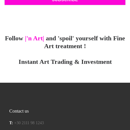
Follow
|'n Art|
and 'spoil' yourself with Fine
Art treatment !
Instant Art Trading & Investment
Contact us
T:
+30 2111 98 1243